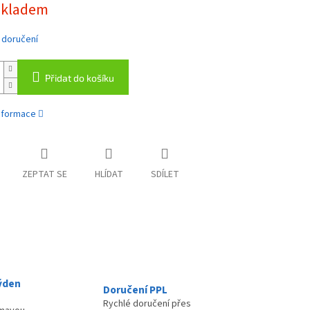
skladem
 doručení
Přidat do košíku
informace
ZEPTAT SE
HLÍDAT
SDÍLET
ýden
Doručení PPL
Rychlé doručení přes