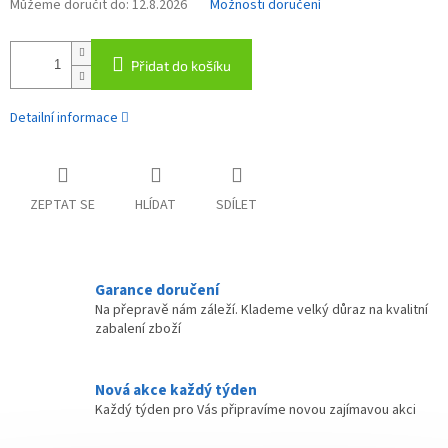
Můžeme doručit do:
12.8.2026
Možnosti doručení
Přidat do košíku
Detailní informace
ZEPTAT SE
HLÍDAT
SDÍLET
Garance doručení
Na přepravě nám záleží. Klademe velký důraz na kvalitní
zabalení zboží
Nová akce každý týden
Každý týden pro Vás připravíme novou zajímavou akci