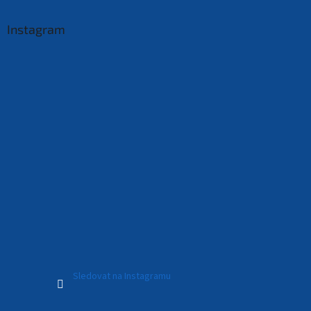
Instagram
Sledovat na Instagramu