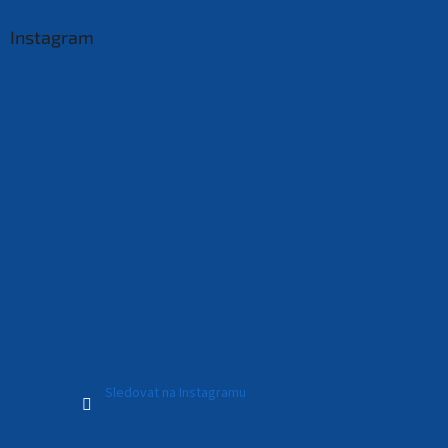
Instagram
Sledovat na Instagramu