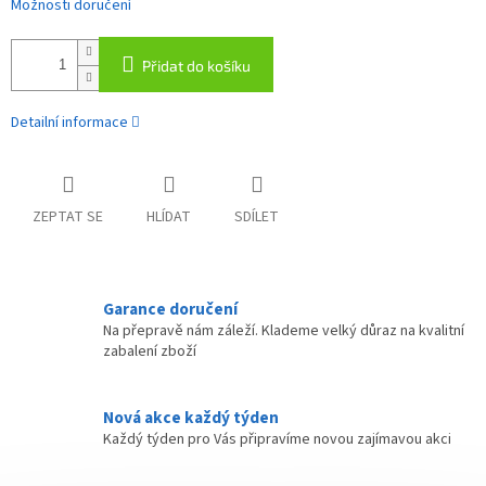
Možnosti doručení
Přidat do košíku
Detailní informace
ZEPTAT SE
HLÍDAT
SDÍLET
Garance doručení
Na přepravě nám záleží. Klademe velký důraz na kvalitní
zabalení zboží
Nová akce každý týden
Každý týden pro Vás připravíme novou zajímavou akci