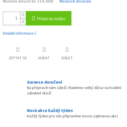
Můžeme doručit do:
13.8.2026
Možnosti doručení
Přidat do košíku
Detailní informace
ZEPTAT SE
HLÍDAT
SDÍLET
Garance doručení
Na přepravě nám záleží. Klademe velký důraz na kvalitní
zabalení zboží
Nová akce každý týden
Každý týden pro Vás připravíme novou zajímavou akci