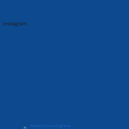
Instagram
Sledovat na Instagramu