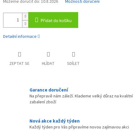
Můžeme doručit do:
10.8.2026
Možnosti doručení
Přidat do košíku
Detailní informace
ZEPTAT SE
HLÍDAT
SDÍLET
Garance doručení
Na přepravě nám záleží. Klademe velký důraz na kvalitní
zabalení zboží
Nová akce každý týden
Každý týden pro Vás připravíme novou zajímavou akci