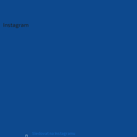
Instagram
Sledovat na Instagramu