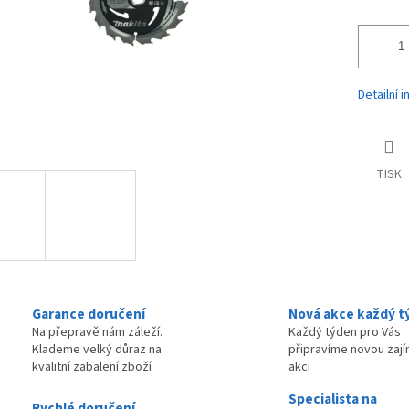
Detailní 
TISK
Garance doručení
Nová akce každý t
Na přepravě nám záleží.
Každý týden pro Vás
Klademe velký důraz na
připravíme novou zaj
kvalitní zabalení zboží
akci
Specialista na
Rychlé doručení