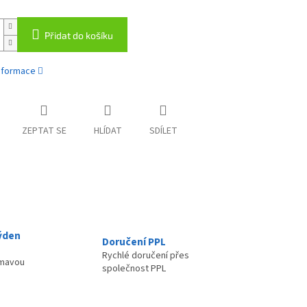
Přidat do košíku
informace
ZEPTAT SE
HLÍDAT
SDÍLET
ýden
Doručení PPL
Rychlé doručení přes
ímavou
společnost PPL