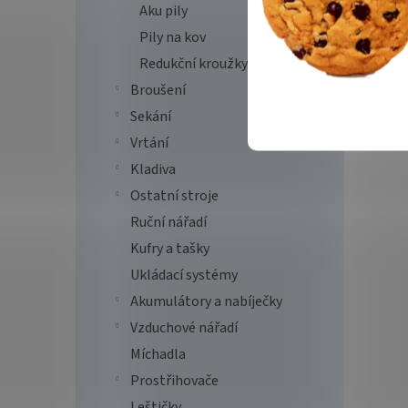
Aku pily
Pily na kov
Redukční kroužky
Broušení
Sekání
Vrtání
Kladiva
Ostatní stroje
Ruční nářadí
Kufry a tašky
Ukládací systémy
Akumulátory a nabíječky
Vzduchové nářadí
Míchadla
Prostřihovače
Leštičky