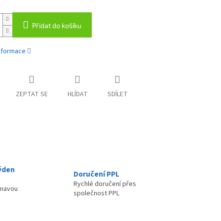
Přidat do košíku
informace
ZEPTAT SE
HLÍDAT
SDÍLET
ýden
Doručení PPL
Rychlé doručení přes
ímavou
společnost PPL