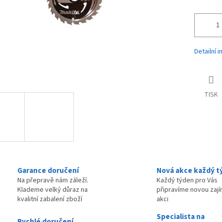
Detailní 
TISK
Garance doručení
Nová akce každý t
Na přepravě nám záleží.
Každý týden pro Vás
Klademe velký důraz na
připravíme novou zaj
kvalitní zabalení zboží
akci
Specialista na
Rychlé doručení