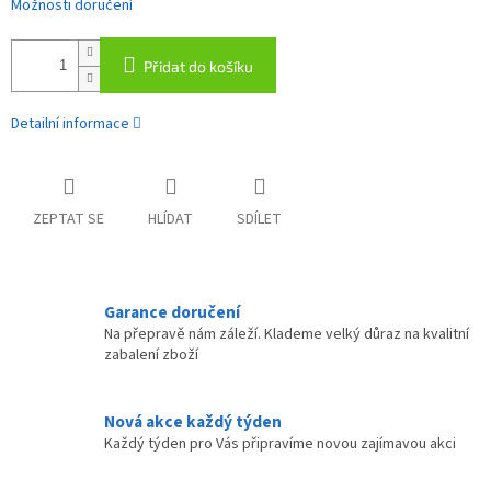
Možnosti doručení
Přidat do košíku
Detailní informace
ZEPTAT SE
HLÍDAT
SDÍLET
Garance doručení
Na přepravě nám záleží. Klademe velký důraz na kvalitní
zabalení zboží
Nová akce každý týden
Každý týden pro Vás připravíme novou zajímavou akci