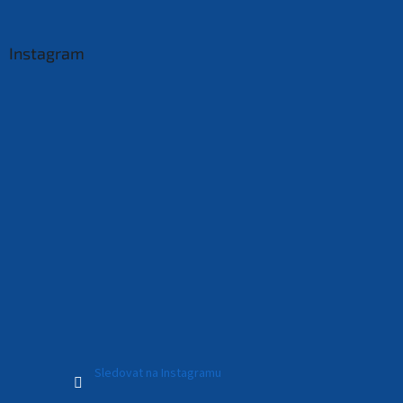
Instagram
Sledovat na Instagramu