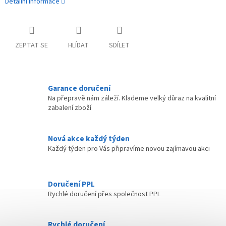
Detailní informace
ZEPTAT SE
HLÍDAT
SDÍLET
Garance doručení
Na přepravě nám záleží. Klademe velký důraz na kvalitní
zabalení zboží
Nová akce každý týden
Každý týden pro Vás připravíme novou zajímavou akci
Doručení PPL
Rychlé doručení přes společnost PPL
Rychlé doručení