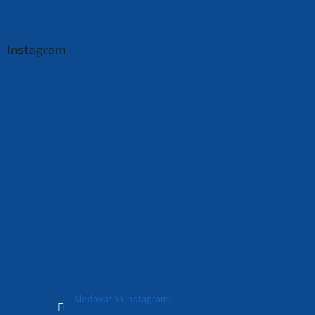
Instagram
Sledovat na Instagramu