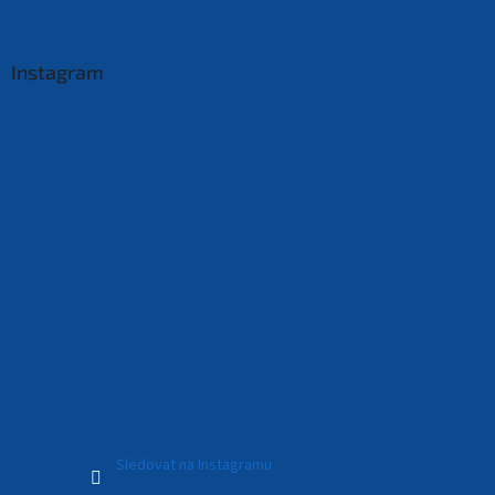
Instagram
Sledovat na Instagramu