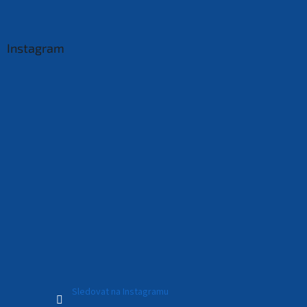
Instagram
Sledovat na Instagramu