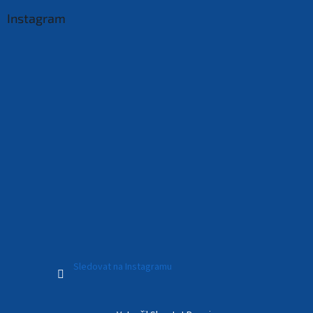
Instagram
Sledovat na Instagramu