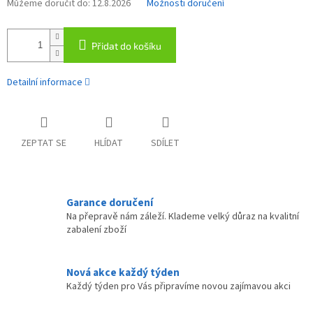
Můžeme doručit do:
12.8.2026
Možnosti doručení
Přidat do košíku
Detailní informace
ZEPTAT SE
HLÍDAT
SDÍLET
Garance doručení
Na přepravě nám záleží. Klademe velký důraz na kvalitní
zabalení zboží
Nová akce každý týden
Každý týden pro Vás připravíme novou zajímavou akci