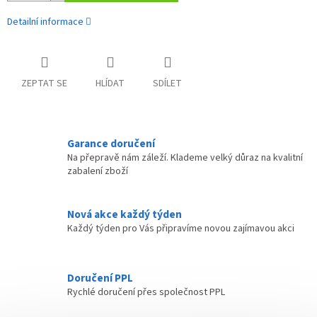
Detailní informace
ZEPTAT SE
HLÍDAT
SDÍLET
Garance doručení
Na přepravě nám záleží. Klademe velký důraz na kvalitní
zabalení zboží
Nová akce každý týden
Každý týden pro Vás připravíme novou zajímavou akci
Doručení PPL
Rychlé doručení přes společnost PPL