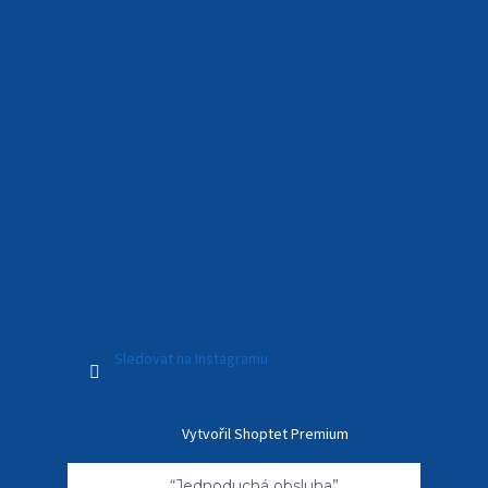
Sledovat na Instagramu
Vytvořil Shoptet Premium
“Jednoduchá obsluha”