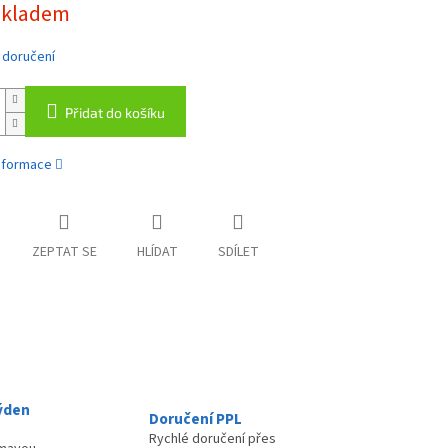
skladem
 doručení
Přidat do košíku
informace
ZEPTAT SE
HLÍDAT
SDÍLET
ýden
Doručení PPL
Rychlé doručení přes