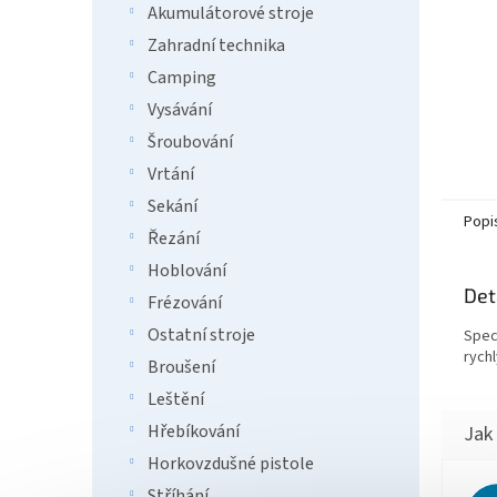
Akumulátorové stroje
Zahradní technika
Camping
Vysávání
Šroubování
Vrtání
Sekání
Popi
Řezání
Hoblování
Det
Frézování
Ostatní stroje
Spec
rychl
Broušení
Leštění
Hřebíkování
Horkovzdušné pistole
Stříhání