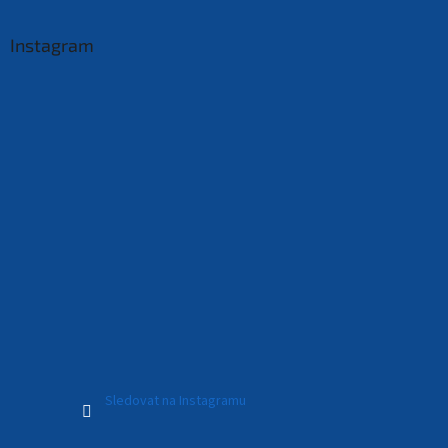
Instagram
Sledovat na Instagramu