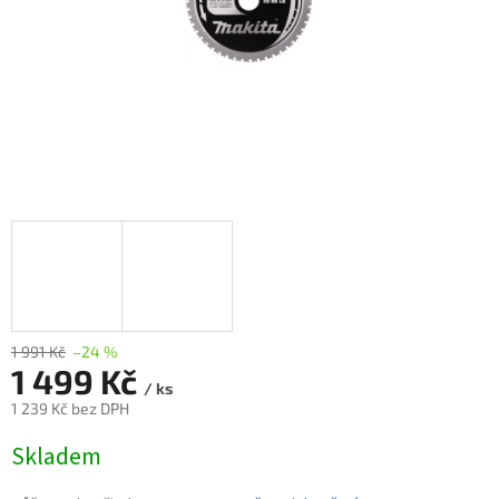
1 991 Kč
–24 %
1 499 Kč
/ ks
1 239 Kč bez DPH
Měrná
Skladem
cena: