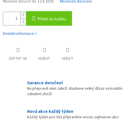
Můžeme doručit do:
12.8.2026
Možnosti doručení
Přidat do košíku
Detailní informace
ZEPTAT SE
HLÍDAT
SDÍLET
Garance doručení
Na přepravě nám záleží. Klademe velký důraz na kvalitní
zabalení zboží
Nová akce každý týden
Každý týden pro Vás připravíme novou zajímavou akci