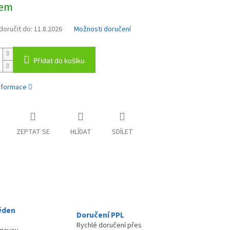
dem
oručit do:
11.8.2026
Možnosti doručení
Přidat do košíku
informace
ZEPTAT SE
HLÍDAT
SDÍLET
ýden
Doručení PPL
Rychlé doručení přes