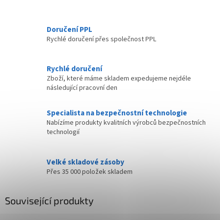
Doručení PPL
Rychlé doručení přes společnost PPL
Rychlé doručení
Zboží, které máme skladem expedujeme nejdéle
následující pracovní den
Specialista na bezpečnostní technologie
Nabízíme produkty kvalitních výrobců bezpečnostních
technologií
Velké skladové zásoby
Přes 35 000 položek skladem
Související produkty