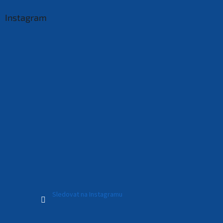
Instagram
Sledovat na Instagramu