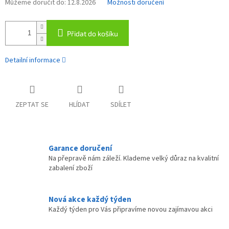
Můžeme doručit do:
12.8.2026
Možnosti doručení
Přidat do košíku
Detailní informace
ZEPTAT SE
HLÍDAT
SDÍLET
Garance doručení
Na přepravě nám záleží. Klademe velký důraz na kvalitní
zabalení zboží
Nová akce každý týden
Každý týden pro Vás připravíme novou zajímavou akci