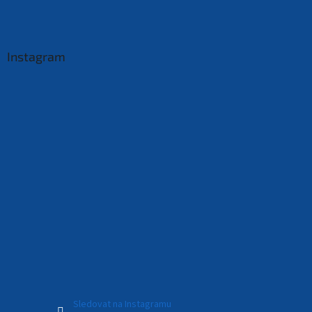
Instagram
Sledovat na Instagramu