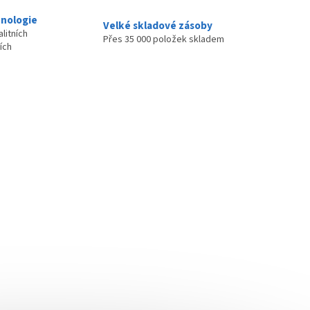
nologie
Velké skladové zásoby
litních
Přes 35 000 položek skladem
ích