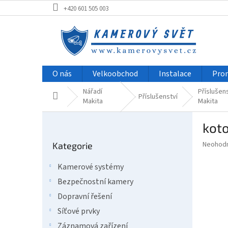
Přejít
+420 601 505 003
na
obsah
O nás
Velkoobchod
Instalace
Pro
Nářadí
Příslušen
Domů
Příslušenství
Makita
Makita
P
kot
o
Přeskočit
s
Průměr
Neohod
Kategorie
kategorie
t
hodnoce
r
produkt
Kamerové systémy
a
je
Bezpečnostní kamery
0,0
n
z
n
Dopravní řešení
5
í
Síťové prvky
hvězdič
p
Záznamová zařízení