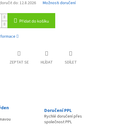
oručit do:
12.8.2026
Možnosti doručení
Přidat do košíku
informace
ZEPTAT SE
HLÍDAT
SDÍLET
ýden
Doručení PPL
Rychlé doručení přes
ímavou
společnost PPL