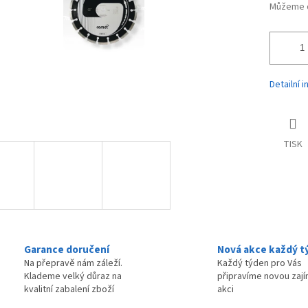
Můžeme d
Detailní 
TISK
Garance doručení
Nová akce každý t
Na přepravě nám záleží.
Každý týden pro Vás
Klademe velký důraz na
připravíme novou zaj
kvalitní zabalení zboží
akci