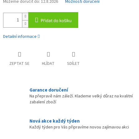
Můžeme doručit do:
12.8.2026
Možnosti doručení
Přidat do košíku
Detailní informace
ZEPTAT SE
HLÍDAT
SDÍLET
Garance doručení
Na přepravě nám záleží. Klademe velký důraz na kvalitní
zabalení zboží
Nová akce každý týden
Každý týden pro Vás připravíme novou zajímavou akci