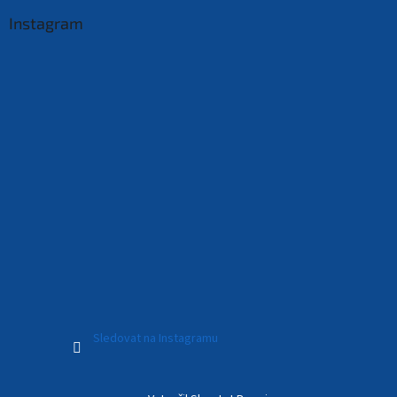
Instagram
Sledovat na Instagramu