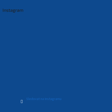
Instagram
Sledovat na Instagramu