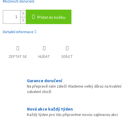
Možnosti doručení
Přidat do košíku
Detailní informace
ZEPTAT SE
HLÍDAT
SDÍLET
Garance doručení
Na přepravě nám záleží. Klademe velký důraz na kvalitní
zabalení zboží
Nová akce každý týden
Každý týden pro Vás připravíme novou zajímavou akci