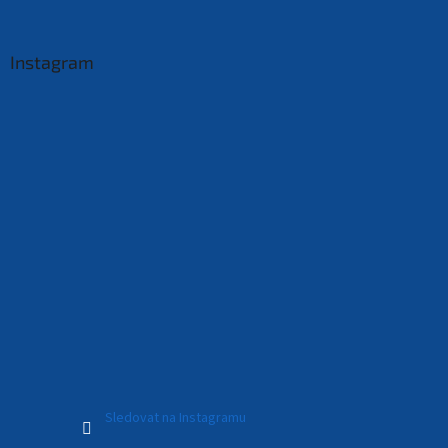
Instagram
Sledovat na Instagramu