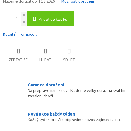
Můžeme doručit do:
12.8.2026
Možnosti doručení
Přidat do košíku
Detailní informace
ZEPTAT SE
HLÍDAT
SDÍLET
Garance doručení
Na přepravě nám záleží. Klademe velký důraz na kvalitní
zabalení zboží
Nová akce každý týden
Každý týden pro Vás připravíme novou zajímavou akci