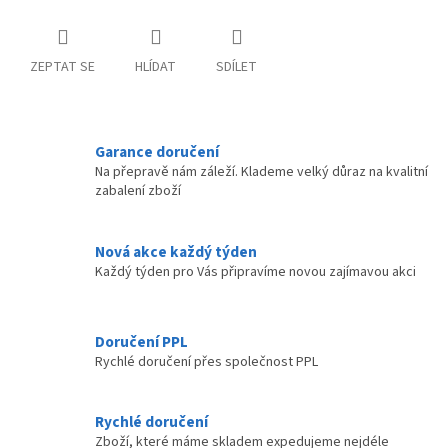
ZEPTAT SE
HLÍDAT
SDÍLET
Garance doručení
Na přepravě nám záleží. Klademe velký důraz na kvalitní
zabalení zboží
Nová akce každý týden
Každý týden pro Vás připravíme novou zajímavou akci
Doručení PPL
Rychlé doručení přes společnost PPL
Rychlé doručení
Zboží, které máme skladem expedujeme nejdéle