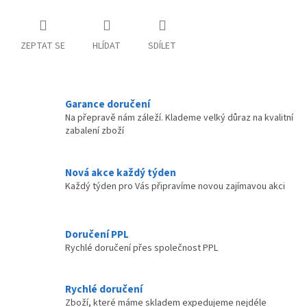
ZEPTAT SE
HLÍDAT
SDÍLET
Garance doručení
Na přepravě nám záleží. Klademe velký důraz na kvalitní
zabalení zboží
Nová akce každý týden
Každý týden pro Vás připravíme novou zajímavou akci
Doručení PPL
Rychlé doručení přes společnost PPL
Rychlé doručení
Zboží, které máme skladem expedujeme nejdéle