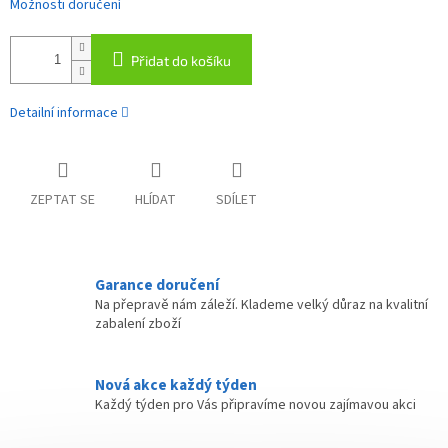
Možnosti doručení
Přidat do košíku
Detailní informace
ZEPTAT SE
HLÍDAT
SDÍLET
Garance doručení
Na přepravě nám záleží. Klademe velký důraz na kvalitní
zabalení zboží
Nová akce každý týden
Každý týden pro Vás připravíme novou zajímavou akci