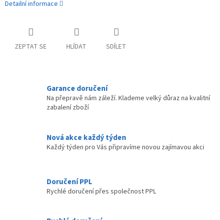
Detailní informace
ZEPTAT SE
HLÍDAT
SDÍLET
Garance doručení
Na přepravě nám záleží. Klademe velký důraz na kvalitní
zabalení zboží
Nová akce každý týden
Každý týden pro Vás připravíme novou zajímavou akci
Doručení PPL
Rychlé doručení přes společnost PPL