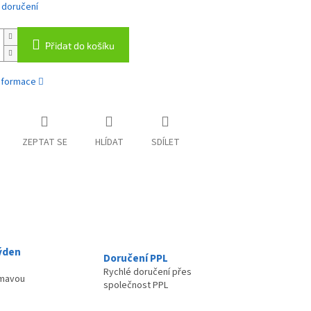
 doručení
Přidat do košíku
informace
ZEPTAT SE
HLÍDAT
SDÍLET
ýden
Doručení PPL
Rychlé doručení přes
ímavou
společnost PPL