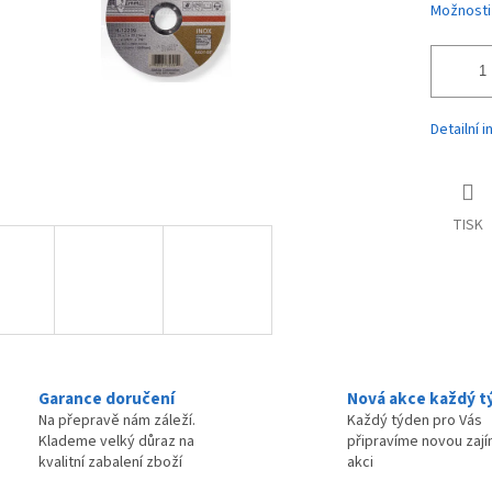
Možnosti
Detailní 
TISK
Garance doručení
Nová akce každý t
Na přepravě nám záleží.
Každý týden pro Vás
Klademe velký důraz na
připravíme novou zaj
kvalitní zabalení zboží
akci