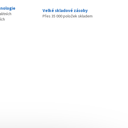
nologie
Velké skladové zásoby
litních
Přes 35 000 položek skladem
ích