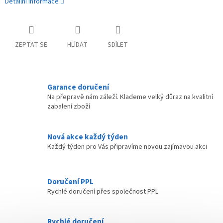
Detailní informace
ZEPTAT SE
HLÍDAT
SDÍLET
Garance doručení
Na přepravě nám záleží. Klademe velký důraz na kvalitní
zabalení zboží
Nová akce každý týden
Každý týden pro Vás připravíme novou zajímavou akci
Doručení PPL
Rychlé doručení přes společnost PPL
Rychlé doručení