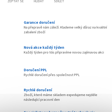
ZEPTAT SE
HLÍDAT
SDÍLET
Garance doručení
Na přepravě nám záleží. Klademe velký důraz na kvalitní
zabalení zboží
Nová akce každý týden
Každý týden pro Vás připravíme novou zajímavou akci
Doručení PPL
Rychlé doručení přes společnost PPL
Rychlé doručení
Zboží, které máme skladem expedujeme nejdéle
následující pracovní den