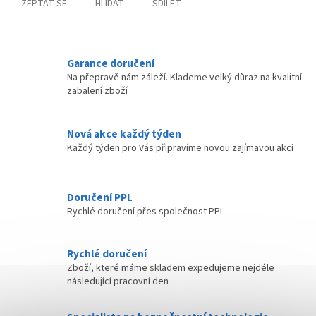
ZEPTAT SE
HLÍDAT
SDÍLET
Garance doručení
Na přepravě nám záleží. Klademe velký důraz na kvalitní
zabalení zboží
Nová akce každý týden
Každý týden pro Vás připravíme novou zajímavou akci
Doručení PPL
Rychlé doručení přes společnost PPL
Rychlé doručení
Zboží, které máme skladem expedujeme nejdéle
následující pracovní den