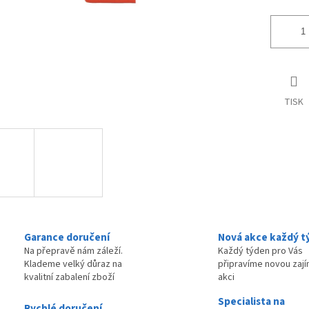
TISK
Garance doručení
Nová akce každý t
Na přepravě nám záleží.
Každý týden pro Vás
Klademe velký důraz na
připravíme novou zaj
kvalitní zabalení zboží
akci
Specialista na
Rychlé doručení