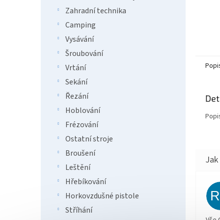
Zahradní technika
Camping
Vysávání
Šroubování
Popi
Vrtání
Sekání
Řezání
Det
Hoblování
Popi
Frézování
Ostatní stroje
Broušení
Leštění
Hřebíkování
Horkovzdušné pistole
Stříhání
Vše 