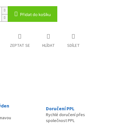
Přidat do košíku
ZEPTAT SE
HLÍDAT
SDÍLET
ýden
Doručení PPL
Rychlé doručení přes
ímavou
společnost PPL