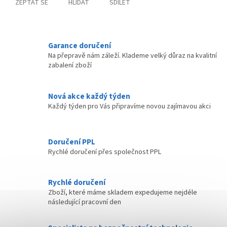
ZEPTAT SE
HLÍDAT
SDÍLET
Garance doručení
Na přepravě nám záleží. Klademe velký důraz na kvalitní
zabalení zboží
Nová akce každý týden
Každý týden pro Vás připravíme novou zajímavou akci
Doručení PPL
Rychlé doručení přes společnost PPL
Rychlé doručení
Zboží, které máme skladem expedujeme nejdéle
následující pracovní den