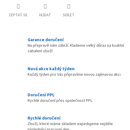
ZEPTAT SE
HLÍDAT
SDÍLET
Garance doručení
Na přepravě nám záleží. Klademe velký důraz na kvalitní
zabalení zboží
Nová akce každý týden
Každý týden pro Vás připravíme novou zajímavou akci
Doručení PPL
Rychlé doručení přes společnost PPL
Rychlé doručení
Zboží, které máme skladem expedujeme nejdéle
následující pracovní den