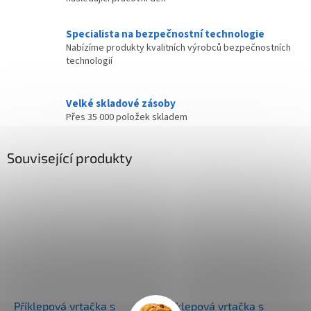
Specialista na bezpečnostní technologie
Nabízíme produkty kvalitních výrobců bezpečnostních
technologií
Velké skladové zásoby
Přes 35 000 položek skladem
Související produkty
Příklepová vrtačka s
Příklepová vrtačka s