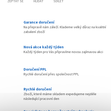
ZEPTAT SE
HLÍDAT
SDÍLET
Garance doručení
Na přepravě nám záleží. Klademe velký důraz na kvalitní
zabalení zboží
Nová akce každý týden
Každý týden pro Vás připravíme novou zajímavou akci
Doručení PPL
Rychlé doručení přes společnost PPL
Rychlé doručení
Zboží, které máme skladem expedujeme nejdéle
následující pracovní den