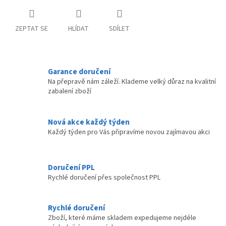
ZEPTAT SE
HLÍDAT
SDÍLET
Garance doručení
Na přepravě nám záleží. Klademe velký důraz na kvalitní
zabalení zboží
Nová akce každý týden
Každý týden pro Vás připravíme novou zajímavou akci
Doručení PPL
Rychlé doručení přes společnost PPL
Rychlé doručení
Zboží, které máme skladem expedujeme nejdéle