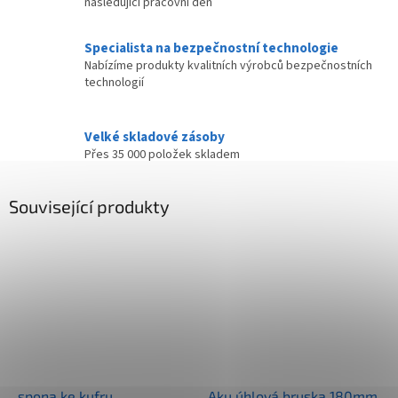
následující pracovní den
Specialista na bezpečnostní technologie
Nabízíme produkty kvalitních výrobců bezpečnostních
technologií
Velké skladové zásoby
Přes 35 000 položek skladem
Související produkty
spona ke kufru
Aku úhlová bruska 180mm