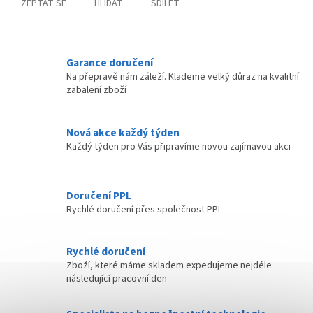
ZEPTAT SE
HLÍDAT
SDÍLET
Garance doručení
Na přepravě nám záleží. Klademe velký důraz na kvalitní
zabalení zboží
Nová akce každý týden
Každý týden pro Vás připravíme novou zajímavou akci
Doručení PPL
Rychlé doručení přes společnost PPL
Rychlé doručení
Zboží, které máme skladem expedujeme nejdéle
následující pracovní den