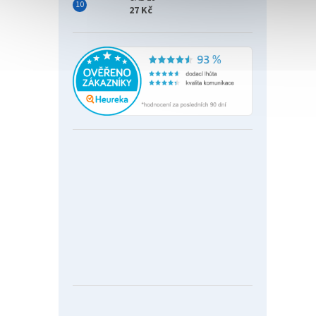
27 Kč