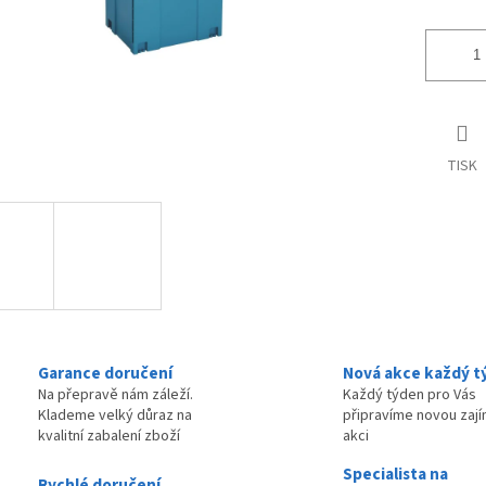
TISK
Garance doručení
Nová akce každý t
Na přepravě nám záleží.
Každý týden pro Vás
Klademe velký důraz na
připravíme novou zaj
kvalitní zabalení zboží
akci
Specialista na
Rychlé doručení