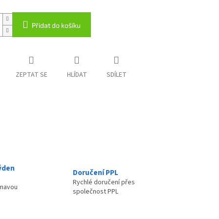
Přidat do košíku
ZEPTAT SE
HLÍDAT
SDÍLET
ýden
Doručení PPL
Rychlé doručení přes
ímavou
společnost PPL