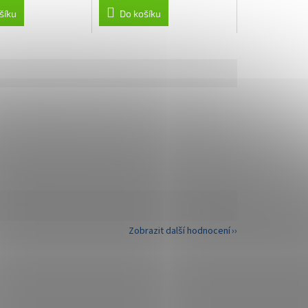
šíku
Do košíku
Zobrazit další hodnocení