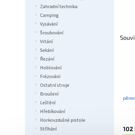
Zahradní technika
Camping
Vysávání
Šroubování
Souvi
Vrtání
Sekání
Řezání
Hoblování
Frézování
Ostatní stroje
Broušení
pěno
Leštění
Hřebíkování
Horkovzdušné pistole
102
Stříhání