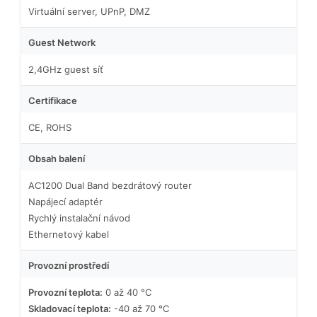
Virtuální server, UPnP, DMZ
Guest Network
2,4GHz guest síť
Certifikace
CE, ROHS
Obsah balení
AC1200 Dual Band bezdrátový router
Napájecí adaptér
Rychlý instalační návod
Ethernetový kabel
Provozní prostředí
Provozní teplota:
0 až 40 °C
Skladovací teplota:
-40 až 70 °C