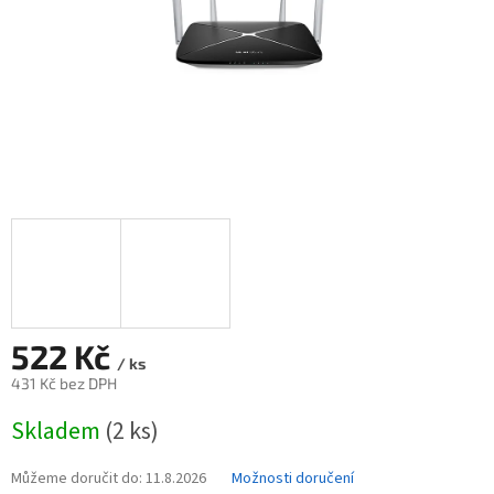
522 Kč
/ ks
431 Kč bez DPH
Měrná
Skladem
(2 ks)
cena:
Můžeme doručit do:
11.8.2026
Možnosti doručení