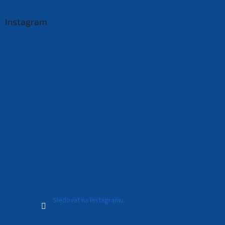
Instagram
Sledovat na Instagramu