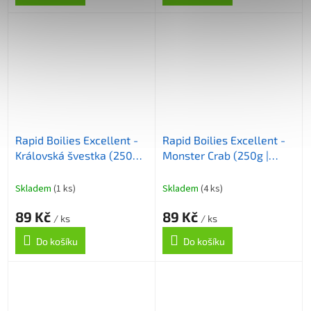
Rapid Boilies Excellent -
Rapid Boilies Excellent -
Královská švestka (250g |
Monster Crab (250g |
20mm)
24mm)
Skladem
(1 ks)
Skladem
(4 ks)
89 Kč
89 Kč
/ ks
/ ks
Do košíku
Do košíku