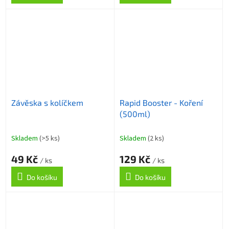
Závěska s kolíčkem
Rapid Booster - Koření
(500ml)
Skladem
(>5 ks)
Skladem
(2 ks)
49 Kč
129 Kč
/ ks
/ ks
Do košíku
Do košíku