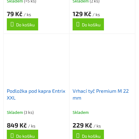
Skladem
(>5 ks)
Skladem
(2 ks)
79 Kč
129 Kč
/ ks
/ ks
Do košíku
Do košíku
Podložka pod kapra Entrix
Vrhací tyč Premium M 22
XXL
mm
Skladem
(3 ks)
Skladem
849 Kč
229 Kč
/ ks
/ ks
Do košíku
Do košíku