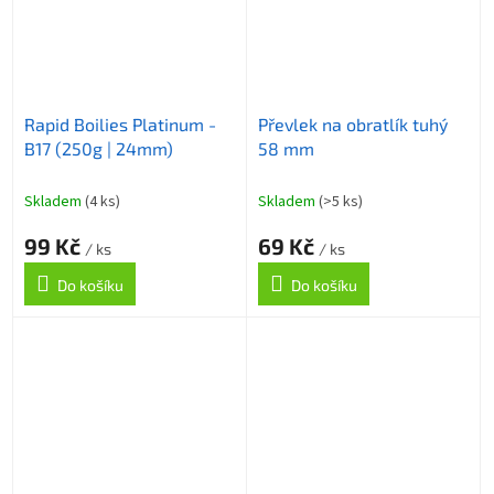
Rapid Boilies Platinum -
Převlek na obratlík tuhý
B17 (250g | 24mm)
58 mm
Skladem
(4 ks)
Skladem
(>5 ks)
99 Kč
69 Kč
/ ks
/ ks
Do košíku
Do košíku