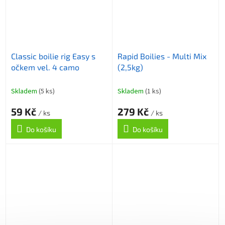
Classic boilie rig Easy s
Rapid Boilies - Multi Mix
očkem vel. 4 camo
(2,5kg)
Skladem
(5 ks)
Skladem
(1 ks)
59 Kč
279 Kč
/ ks
/ ks
Do košíku
Do košíku