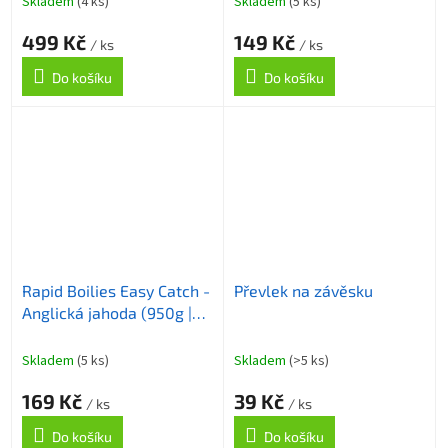
Skladem
(4 ks)
Skladem
(5 ks)
499 Kč
149 Kč
/ ks
/ ks
Do košíku
Do košíku
Rapid Boilies Easy Catch -
Převlek na závěsku
Anglická jahoda (950g |
20mm)
Skladem
(5 ks)
Skladem
(>5 ks)
169 Kč
39 Kč
/ ks
/ ks
Do košíku
Do košíku