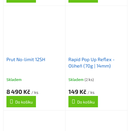
Prut No-limit 12SH
Rapid Pop Up Reflex -
Oliheň (70g | 14mm)
Skladem
Skladem
(2 ks)
8 490 Kč
149 Kč
/ ks
/ ks
Do košíku
Do košíku