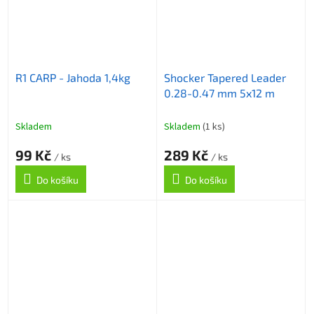
R1 CARP - Jahoda 1,4kg
Shocker Tapered Leader
0.28-0.47 mm 5x12 m
Skladem
Skladem
(1 ks)
99 Kč
289 Kč
/ ks
/ ks
Do košíku
Do košíku