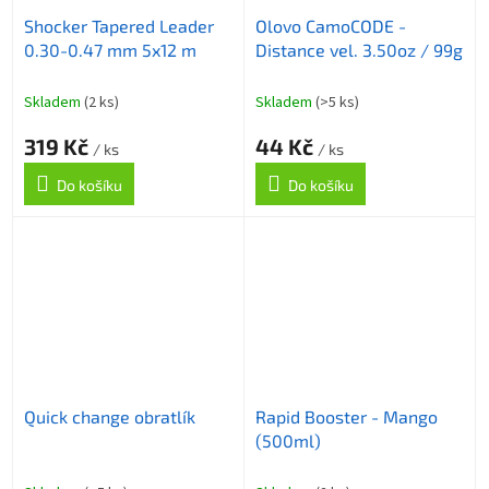
Shocker Tapered Leader
Olovo CamoCODE -
0.30-0.47 mm 5x12 m
Distance vel. 3.50oz / 99g
Skladem
(2 ks)
Skladem
(>5 ks)
319 Kč
44 Kč
/ ks
/ ks
Do košíku
Do košíku
Quick change obratlík
Rapid Booster - Mango
(500ml)