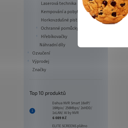
Laserová technika
Kempování a pobyt v přírodě
Horkovzdušné pistole
Ochranné pomůcky
Hřebíkovačky
Náhradní díly
Ozvučení
Výprodej
Značky
Top 10 produktů
Dahua NVR Smart 16xIP/
16Mpix/ 256Mbps/ 2xHDD/
1xLAN/ AI by NVR
6 089 Kč
ELITE SCREENS plátno