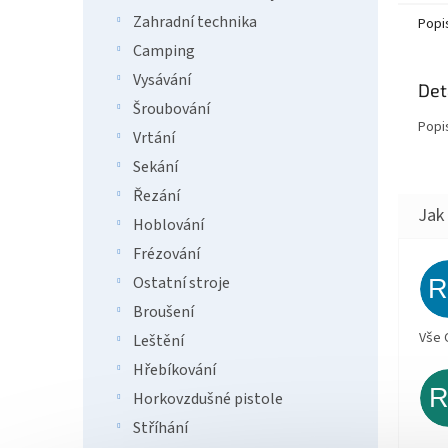
Zahradní technika
Popi
Camping
Vysávání
Det
Šroubování
Popi
Vrtání
Sekání
Řezání
Hoblování
Frézování
Ostatní stroje
Broušení
Vše 
Leštění
Hřebíkování
Horkovzdušné pistole
Stříhání