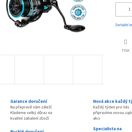
Detailní 
TISK
Garance doručení
Nová akce každý t
Na přepravě nám záleží.
Každý týden pro Vás
Klademe velký důraz na
připravíme novou zaj
kvalitní zabalení zboží
akci
Specialista na
Rychlé doručení