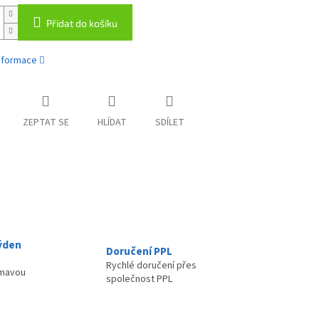
Přidat do košíku
informace
ZEPTAT SE
HLÍDAT
SDÍLET
ýden
Doručení PPL
Rychlé doručení přes
ímavou
společnost PPL