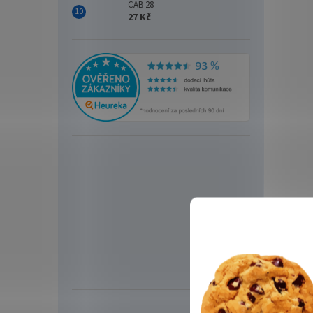
CAB 28
27 Kč