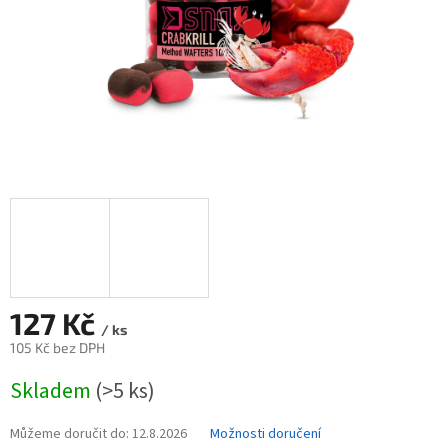
127 Kč
/ ks
105 Kč bez DPH
Měrná
Skladem
(>5 ks)
cena:
Můžeme doručit do:
12.8.2026
Možnosti doručení