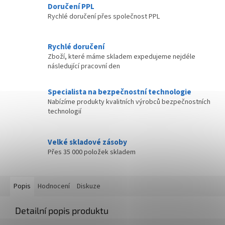
Doručení PPL
Rychlé doručení přes společnost PPL
Rychlé doručení
Zboží, které máme skladem expedujeme nejdéle
následující pracovní den
Specialista na bezpečnostní technologie
Nabízíme produkty kvalitních výrobců bezpečnostních
technologií
Velké skladové zásoby
Přes 35 000 položek skladem
Popis
Hodnocení
Diskuze
Detailní popis produktu