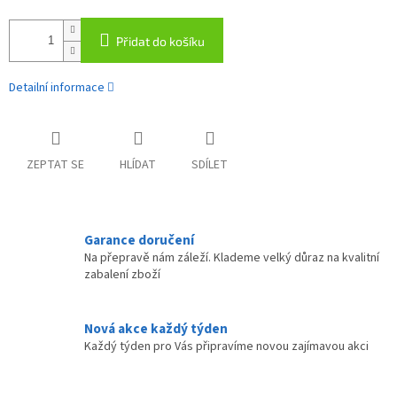
Přidat do košíku
Detailní informace
ZEPTAT SE
HLÍDAT
SDÍLET
Garance doručení
Na přepravě nám záleží. Klademe velký důraz na kvalitní
zabalení zboží
Nová akce každý týden
Každý týden pro Vás připravíme novou zajímavou akci