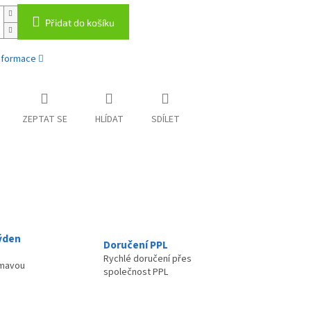
Přidat do košíku
informace
ZEPTAT SE
HLÍDAT
SDÍLET
ýden
Doručení PPL
Rychlé doručení přes
ímavou
společnost PPL