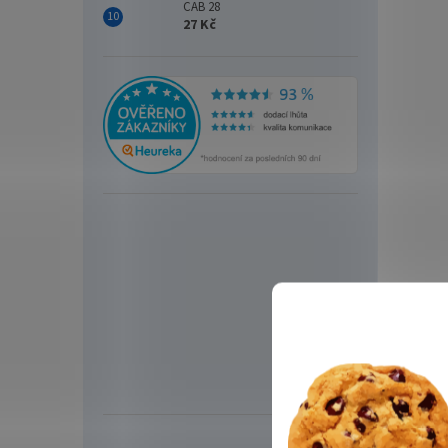
CAB 28
27 Kč