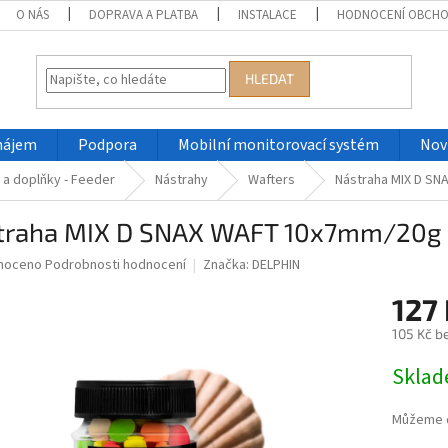
O NÁS
DOPRAVA A PLATBA
INSTALACE
HODNOCENÍ OBCH
HLEDAT
nájem
Podpora
Mobilní monitorovací systém
Nov
a doplňky - Feeder
Nástrahy
Wafters
Nástraha MIX D SN
traha MIX D SNAX WAFT 10x7mm/20g 
né
noceno
Podrobnosti hodnocení
Značka:
DELPHIN
ní
127
u
105 Kč b
Měrná
Skla
cena:
ek.
Můžeme d