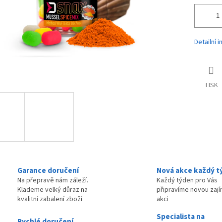
Detailní 
TISK
Garance doručení
Nová akce každý t
Na přepravě nám záleží.
Každý týden pro Vás
Klademe velký důraz na
připravíme novou zaj
kvalitní zabalení zboží
akci
Specialista na
Rychlé doručení