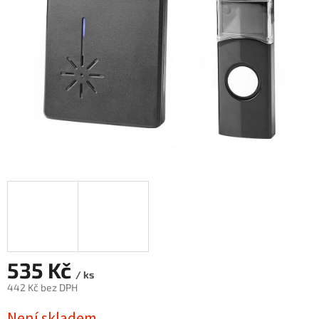
535 Kč
/ ks
442 Kč bez DPH
Měrná
Není skladem