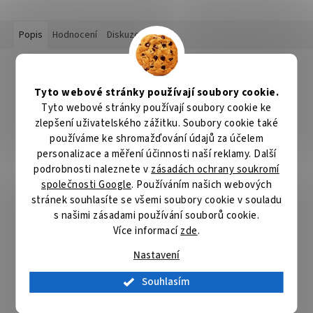
Popis
Hodnocení
Diskuze
Detailní popis produktu
Tyto webové stránky používají soubory cookie.
Nedis DOORB212BK
Tyto webové stránky používají soubory cookie ke
Bezdrátový zvonek s dosahem
až 300 m
při přímé viditelnosti.
zlepšení uživatelského zážitku. Soubory cookie také
Po stisknutí tlačítka na zvonku se rozezní jedno ze
36
nastavitelných vyzvánění
s hlasitostí až
80 dB
. Napájení
používáme ke shromažďování údajů za účelem
zvonku je realizováno dvěma AA bateriemi, napájení vysílače pak
personalizace a měření účinnosti naší reklamy. Další
baterií typu CR2032.
podrobnosti naleznete v
zásadách ochrany soukromí
společnosti Google
. Používáním našich webových
ZÁKLADNÍ SPECIFIKACE
stránek souhlasíte se všemi soubory cookie v souladu
s našimi zásadami používání souborů cookie.
Typ zvonku:
bezdrátový
Více informací
zde
.
Napájení přijímače:
2 x AA baterie (není součástí balení)
Nastavení
Napájení vysílače:
1 x CR2032 baterie (součástí balení)
Souhlasím
Dosah:
až 300 m při přímé viditelnosti