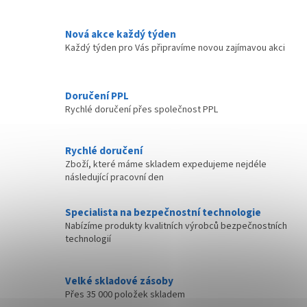
Nová akce každý týden
Každý týden pro Vás připravíme novou zajímavou akci
Doručení PPL
Rychlé doručení přes společnost PPL
Rychlé doručení
Zboží, které máme skladem expedujeme nejdéle
následující pracovní den
Specialista na bezpečnostní technologie
Nabízíme produkty kvalitních výrobců bezpečnostních
technologií
Velké skladové zásoby
Přes 35 000 položek skladem