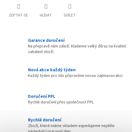
ZEPTAT SE
HLÍDAT
SDÍLET
Garance doručení
Na přepravě nám záleží. Klademe velký důraz na kvalitní
zabalení zboží
Nová akce každý týden
Každý týden pro Vás připravíme novou zajímavou akci
Doručení PPL
Rychlé doručení přes společnost PPL
Rychlé doručení
Zboží, které máme skladem expedujeme nejdéle
následující pracovní den