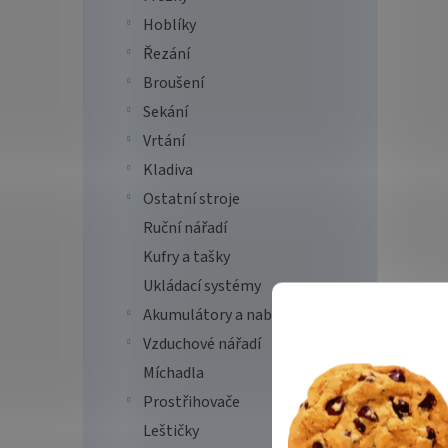
Hoblíky
Řezání
Broušení
Sekání
Vrtání
Kladiva
Ostatní stroje
Ruční nářadí
Kufry a tašky
Ukládací systémy
Akumulátory a nabíječky
Vzduchové nářadí
Míchadla
Prostřihovače
Leštičky