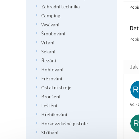
Zahradní technika
Popi
Camping
Vysávání
Det
Šroubování
Popi
Vrtání
Sekání
Řezání
Hoblování
Frézování
Ostatní stroje
Broušení
Vše 
Leštění
Hřebíkování
Horkovzdušné pistole
Stříhání