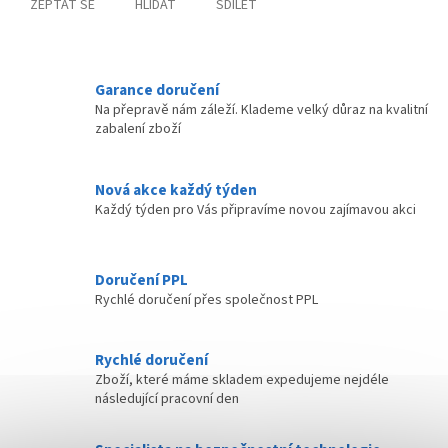
ZEPTAT SE
HLÍDAT
SDÍLET
Garance doručení
Na přepravě nám záleží. Klademe velký důraz na kvalitní
zabalení zboží
Nová akce každý týden
Každý týden pro Vás připravíme novou zajímavou akci
Doručení PPL
Rychlé doručení přes společnost PPL
Rychlé doručení
Zboží, které máme skladem expedujeme nejdéle
následující pracovní den