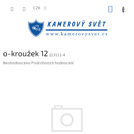
Přejít
NÁKUP
na
CZK
obsah
KOŠÍK
o-kroužek 12
213111-4
Průměrné
Neohodnoceno
Podrobnosti hodnocení
hodnocení
produktu
je
0,0
z
5
hvězdiček.