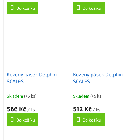
Do košíku
Do košíku
Kožený pásek Delphin
Kožený pásek Delphin
SCALES
SCALES
Skladem
(>5 ks)
Skladem
(>5 ks)
566 Kč
512 Kč
/ ks
/ ks
Do košíku
Do košíku