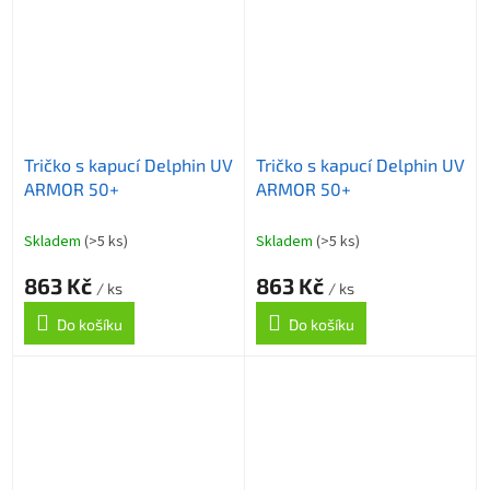
Tričko s kapucí Delphin UV
Tričko s kapucí Delphin UV
ARMOR 50+
ARMOR 50+
Skladem
(>5 ks)
Skladem
(>5 ks)
863 Kč
863 Kč
/ ks
/ ks
Do košíku
Do košíku