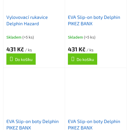
Vylovovací rukavice
EVA Slip-on boty Delphin
Delphin Hazard
PIKEZ BANX
Skladem
(>5 ks)
Skladem
(>5 ks)
431 Kč
431 Kč
/ ks
/ ks
Do košíku
Do košíku
EVA Slip-on boty Delphin
EVA Slip-on boty Delphin
PIKEZ BANX
PIKEZ BANX