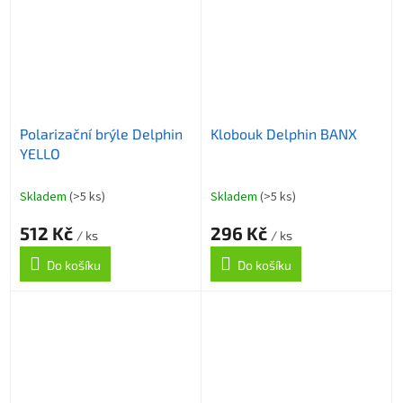
Polarizační brýle Delphin
Klobouk Delphin BANX
YELLO
Skladem
(>5 ks)
Skladem
(>5 ks)
512 Kč
296 Kč
/ ks
/ ks
Do košíku
Do košíku