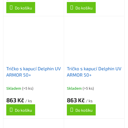
Do košíku
Do košíku
Tričko s kapucí Delphin UV
Tričko s kapucí Delphin UV
ARMOR 50+
ARMOR 50+
Skladem
(>5 ks)
Skladem
(>5 ks)
863 Kč
863 Kč
/ ks
/ ks
Do košíku
Do košíku