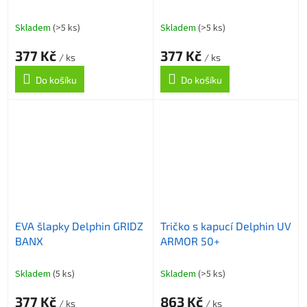
Skladem
(>5 ks)
Skladem
(>5 ks)
377 Kč
377 Kč
/ ks
/ ks
Do košíku
Do košíku
EVA šlapky Delphin GRIDZ
Tričko s kapucí Delphin UV
BANX
ARMOR 50+
Skladem
(5 ks)
Skladem
(>5 ks)
377 Kč
863 Kč
/ ks
/ ks